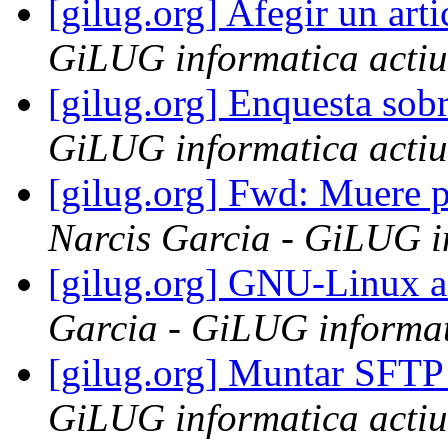
[gilug.org] Afegir un art
GiLUG informatica actiu
[gilug.org] Enquesta sobr
GiLUG informatica actiu
[gilug.org] Fwd: Muere 
Narcis Garcia - GiLUG in
[gilug.org] GNU-Linux a
Garcia - GiLUG informat
[gilug.org] Muntar SFTP
GiLUG informatica actiu