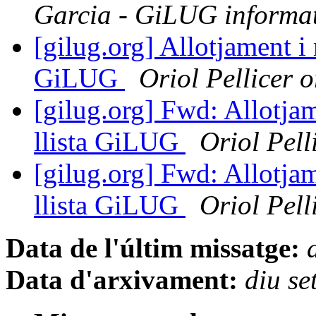
Garcia - GiLUG informat
[gilug.org] Allotjament i
GiLUG
Oriol Pellicer o
[gilug.org] Fwd: Allotja
llista GiLUG
Oriol Pell
[gilug.org] Fwd: Allotja
llista GiLUG
Oriol Pell
Data de l'últim missatge:
Data d'arxivament:
diu s