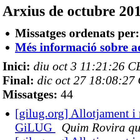
Arxius de octubre 20
Missatges ordenats per:
Més informació sobre aqu
Inici:
diu oct 3 11:21:26 
Final:
dic oct 27 18:08:2
Missatges:
44
[gilug.org] Allotjament i
GiLUG
Quim Rovira qu