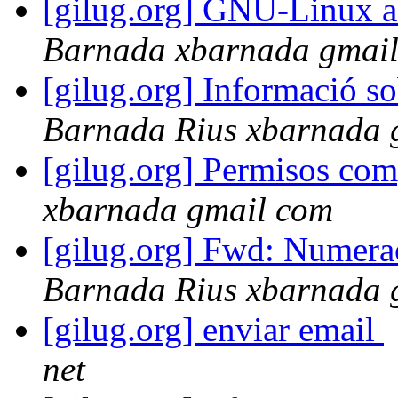
[gilug.org] GNU-Linux a
Barnada xbarnada gmai
[gilug.org] Informació so
Barnada Rius xbarnada 
[gilug.org] Permisos com
xbarnada gmail com
[gilug.org] Fwd: Numera
Barnada Rius xbarnada 
[gilug.org] enviar email
net