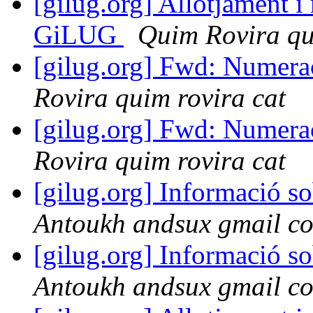
[gilug.org] Allotjament i
GiLUG
Quim Rovira qu
[gilug.org] Fwd: Numera
Rovira quim rovira cat
[gilug.org] Fwd: Numera
Rovira quim rovira cat
[gilug.org] Informació so
Antoukh andsux gmail c
[gilug.org] Informació so
Antoukh andsux gmail c