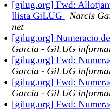
[gilug.org] Fwd: Allotja
llista GiLUG
Narcis Ga
net
[gilug.org] Numeracio d
Garcia - GiLUG informat
[gilug.org] Fwd: Numera
Garcia - GiLUG informat
[gilug.org] Fwd: Numera
Garcia - GiLUG informat
[gilug.org] Fwd: Numera