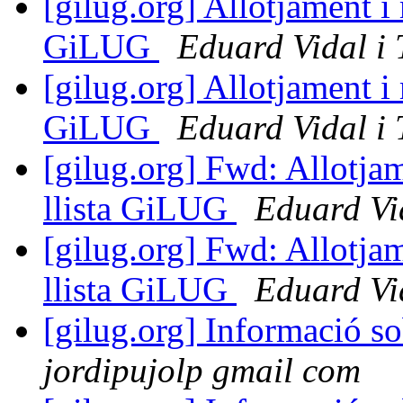
[gilug.org] Allotjament i
GiLUG
Eduard Vidal i 
[gilug.org] Allotjament i
GiLUG
Eduard Vidal i 
[gilug.org] Fwd: Allotja
llista GiLUG
Eduard Vid
[gilug.org] Fwd: Allotja
llista GiLUG
Eduard Vid
[gilug.org] Informació so
jordipujolp gmail com