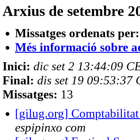
Arxius de setembre 2
Missatges ordenats per:
Més informació sobre aqu
Inici:
dic set 2 13:44:09 
Final:
dis set 19 09:53:37
Missatges:
13
[gilug.org] Comptabilita
espipinxo com