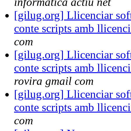
informatica actiu net
[gilug.org] Llicenciar s
conte scripts amb llicen
com
[gilug.org] Llicenciar s
conte scripts amb llicen
rovira gmail com
[gilug.org] Llicenciar s
conte scripts amb llicen
com