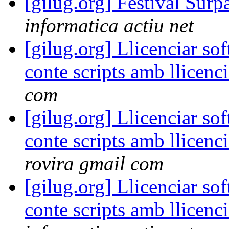
[gilug.org] Festival Surp
informatica actiu net
[gilug.org] Llicenciar s
conte scripts amb llicen
com
[gilug.org] Llicenciar s
conte scripts amb llicen
rovira gmail com
[gilug.org] Llicenciar s
conte scripts amb llicen