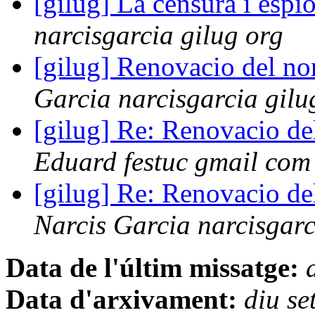
[gilug] La censura i esp
narcisgarcia gilug org
[gilug] Renovacio del n
Garcia narcisgarcia gilu
[gilug] Re: Renovacio d
Eduard festuc gmail com
[gilug] Re: Renovacio d
Narcis Garcia narcisgarc
Data de l'últim missatge:
Data d'arxivament:
diu s