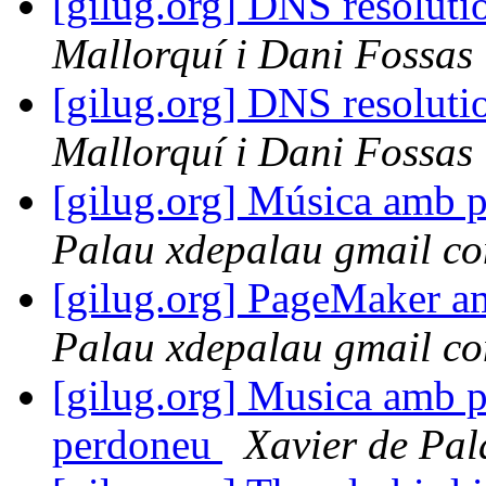
[gilug.org] DNS resoluti
Mallorquí i Dani Fossas
[gilug.org] DNS resoluti
Mallorquí i Dani Fossas
[gilug.org] Música amb p
Palau xdepalau gmail c
[gilug.org] PageMaker a
Palau xdepalau gmail c
[gilug.org] Musica amb pr
perdoneu
Xavier de Pa