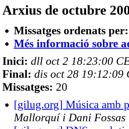
Arxius de octubre 20
Missatges ordenats per:
Més informació sobre aqu
Inici:
dll oct 2 18:23:00 C
Final:
dis oct 28 19:12:09
Missatges:
20
[gilug.org] Música amb p
Mallorquí i Dani Fossas