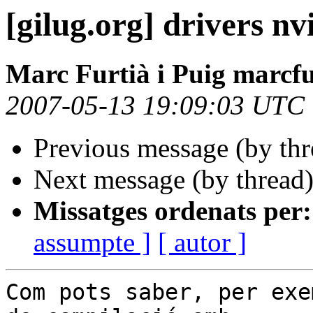
[gilug.org] drivers nv
Marc Furtià i Puig marcfu
2007-05-13 19:09:03 UTC
Previous message (by th
Next message (by thread
Missatges ordenats per:
assumpte ]
[ autor ]
Com pots saber, per exe