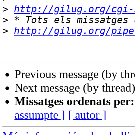
>
http://gilug.org/cgi-
>
>
http://gilug.org/pipe
Previous message (by th
Next message (by thread
Missatges ordenats per:
assumpte ]
[ autor ]