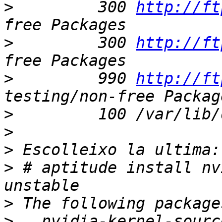
>
         300 
http://ft
>
         300 
http://ft
>
         990 
http://ft
>
>
>
>
 # aptitude install nv
>
>