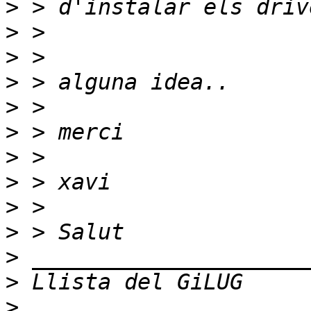
>
>
>
>
>
>
>
>
>
>
>
>
>