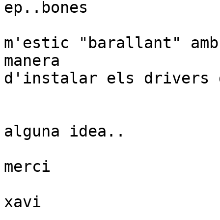
ep..bones

m'estic "barallant" amb
manera

d'instalar els drivers 
alguna idea..

merci

xavi
