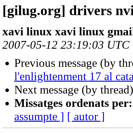
[gilug.org] drivers nv
xavi linux xavi linux gma
2007-05-12 23:19:03 UTC
Previous message (by th
l'enlightenment 17 al cat
Next message (by thread
Missatges ordenats per:
assumpte ]
[ autor ]