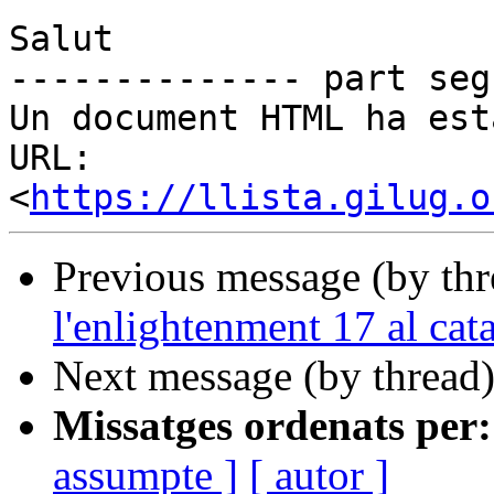
Salut

-------------- part seg
Un document HTML ha est
URL: 
<
https://llista.gilug.o
Previous message (by th
l'enlightenment 17 al cat
Next message (by thread
Missatges ordenats per:
assumpte ]
[ autor ]