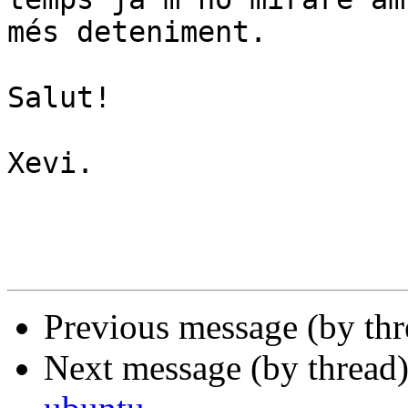
més deteniment.

Salut!

Xevi.

Previous message (by th
Next message (by thread