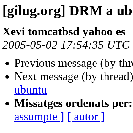
[gilug.org] DRM a u
Xevi tomcatbsd yahoo es
2005-05-02 17:54:35 UTC
Previous message (by th
Next message (by thread
ubuntu
Missatges ordenats per:
assumpte ]
[ autor ]