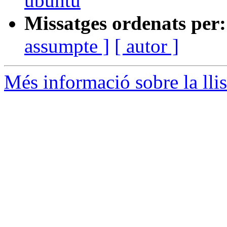
ubuntu
Missatges ordenats per:
assumpte ]
[ autor ]
Més informació sobre la llis