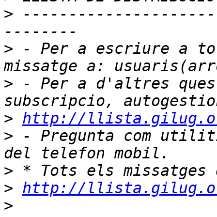
>
 ---------------------
>
 - Per a escriure a to
>
 - Per a d'altres ques
>
http://llista.gilug.o
>
 - Pregunta com utilit
>
>
http://llista.gilug.o
>