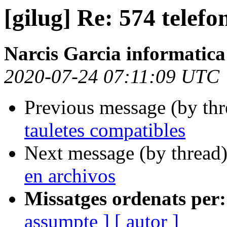
[gilug] Re: 574 telefo
Narcis Garcia informatica 
2020-07-24 07:11:09 UTC
Previous message (by th
tauletes compatibles
Next message (by thread
en archivos
Missatges ordenats per:
assumpte ]
[ autor ]