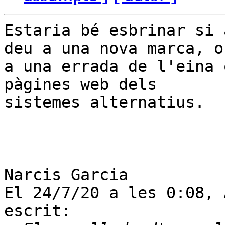
Estaria bé esbrinar si 
deu a una nova marca, o

a una errada de l'eina 
pàgines web dels

sistemes alternatius.

Narcis Garcia

El 24/7/20 a les 0:08, 
escrit:
