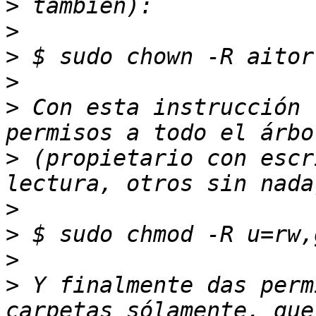
>
>
>
>
>
 Con esta instrucción 
>
 (propietario con escr
>
>
>
>
 Y finalmente das perm