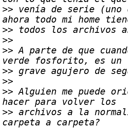
>>
 venía de serie (uno 
>>
>>
>>
 A parte de que cuand
>>
>>
>>
 Alguien me puede ori
>>
 archivos a la normal