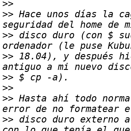
>>
>>
 Hace unos días la ca
>>
 disco duro (con $ su
>>
 18.04), y después hi
>>
>>
>>
 Hasta ahí todo norma
>>
 disco duro externo a