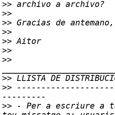
>>
>>
>>
>>
>>
>>
>>
>>
>>
 --------------------
>>
 - Per a escriure a t