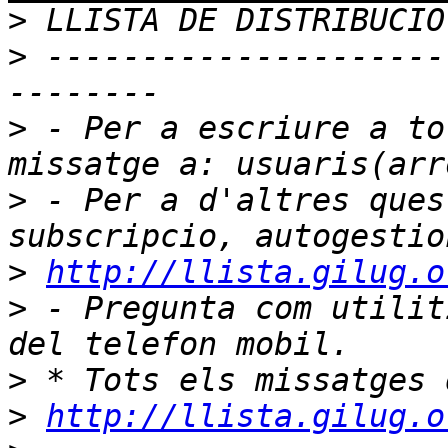
>
>
 ---------------------
>
 - Per a escriure a to
>
 - Per a d'altres ques
>
http://llista.gilug.o
>
 - Pregunta com utilit
>
>
http://llista.gilug.o