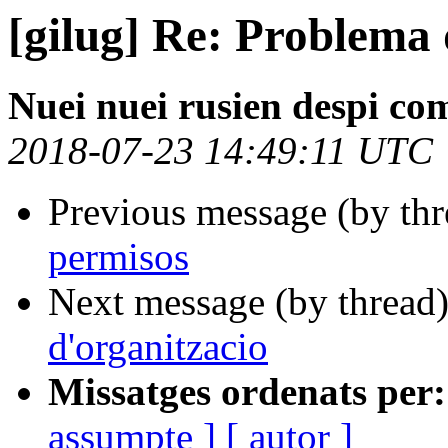
[gilug] Re: Problema
Nuei nuei rusien despi co
2018-07-23 14:49:11 UTC
Previous message (by th
permisos
Next message (by thread
d'organitzacio
Missatges ordenats per:
assumpte ]
[ autor ]