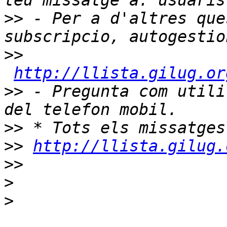
>>
 - Per a d'altres que
>>
http://llista.gilug.or
>>
 - Pregunta com utili
>>
>>
http://llista.gilug.
>>
>
>