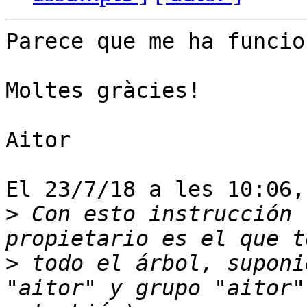
Parece que me ha funcio
Moltes gràcies!

Aitor

El 23/7/18 a les 10:06,
>
 Con esto instrucción 
>
 todo el árbol, suponi