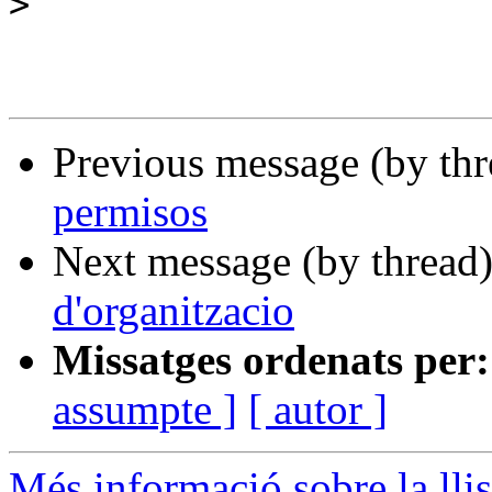
>
Previous message (by th
permisos
Next message (by thread
d'organitzacio
Missatges ordenats per:
assumpte ]
[ autor ]
Més informació sobre la llis