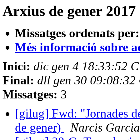
Arxius de gener 2017 p
Missatges ordenats per:
Més informació sobre aqu
Inici:
dic gen 4 18:33:52 
Final:
dll gen 30 09:08:3
Missatges:
3
[gilug] Fwd: "Jornades de
de gener)
Narcis Garcia