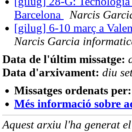
[gilug] 28-G: Tecnologia
Barcelona
Narcis Garcia
[gilug] 6-10 març a Vale
Narcis Garcia informatic
Data de l'últim missatge:
Data d'arxivament:
diu s
Missatges ordenats per:
Més informació sobre aqu
Aquest arxiu l'ha generat 