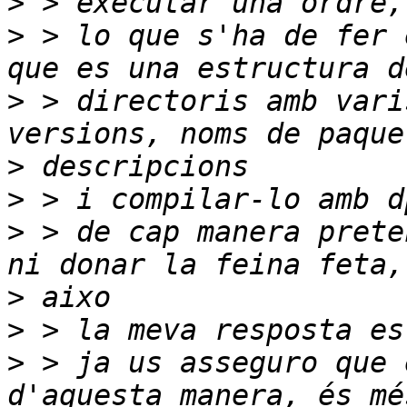
>
>
 > lo que s'ha de fer 
>
 > directoris amb vari
>
>
>
 > de cap manera prete
>
>
>
 > ja us asseguro que 