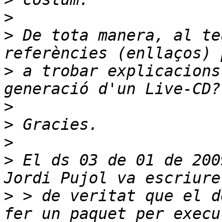
>
>
 De tota manera, al te
>
 a trobar explicacions
>
>
>
>
 El ds 03 de 01 de 200
>
 > de veritat que el d