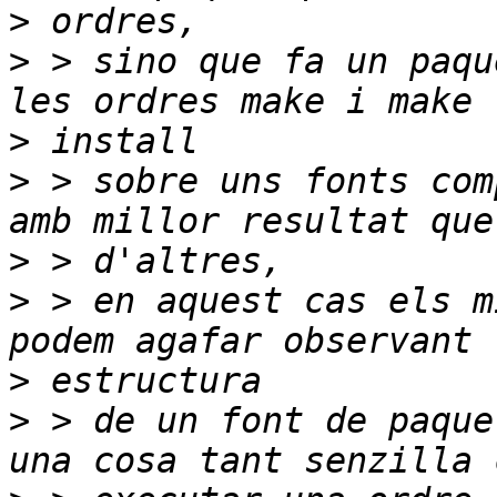
>
>
 > sino que fa un paqu
>
>
 > sobre uns fonts com
>
>
 > en aquest cas els m
>
>
 > de un font de paque