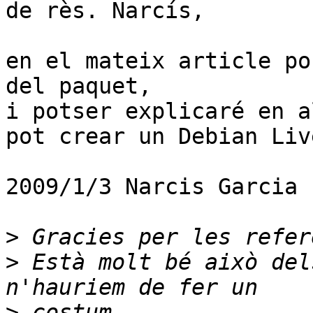
de rès. Narcís,

en el mateix article po
del paquet,

i potser explicaré en a
pot crear un Debian Live
2009/1/3 Narcis Garcia 
>
>
 Està molt bé això del
>