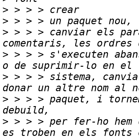
>
>
>
 > > > canviar els par
>
 > > > s'executen aban
>
 > > > sistema, canvia
>
 > > > paquet, i torne
>
 > > > per fer-ho hem 