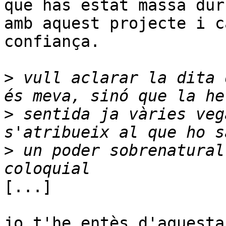
que has estat massa dur 
amb aquest projecte i c
confiança.

>
 vull aclarar la dita 
>
 sentida ja vàries veg
>
 un poder sobrenatural
[...]

jo t'he entès d'aquesta