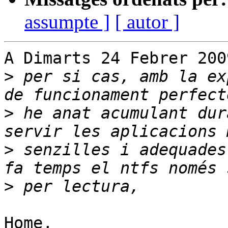
assumpte ]
[ autor ]
A Dimarts 24 Febrer 200
>
 per si cas, amb la ex
>
 he anat acumulant dur
>
 senzilles i adequades
>
Home,
