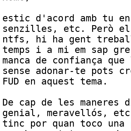
estic d'acord amb tu en
senzilles, etc. Però el
ntfs, hi ha gent trebal
temps i a mi em sap gre
manca de confiança que 
sense adonar-te pots cr
FUD en aquest tema.

De cap de les maneres d
genial, meravellós, etc
tinc por quan toco una 