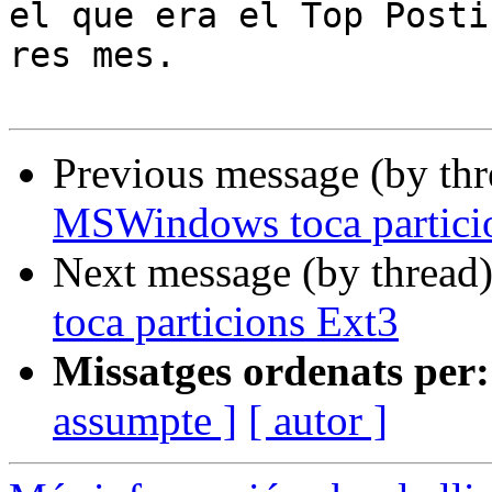
el que era el Top Postin
res mes.

Previous message (by th
MSWindows toca partici
Next message (by thread
toca particions Ext3
Missatges ordenats per:
assumpte ]
[ autor ]