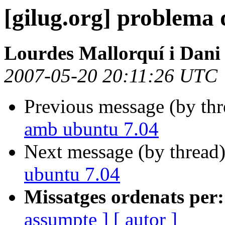
[gilug.org] problema
Lourdes Mallorquí i Dani
2007-05-20 20:11:26 UTC
Previous message (by th
amb ubuntu 7.04
Next message (by thread
ubuntu 7.04
Missatges ordenats per:
assumpte ]
[ autor ]