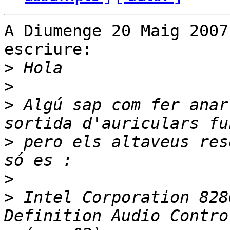
A Diumenge 20 Maig 2007
escriure:

>
>
>
 Algú sap com fer anar
>
 pero els altaveus res
>
>
 Intel Corporation 828