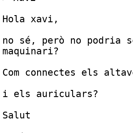
Hola xavi,

no sé, però no podria s
maquinari?

Com connectes els altave
i els auriculars?

Salut
