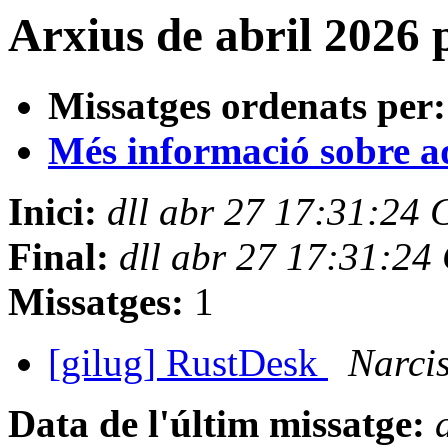
Arxius de abril 2026 p
Missatges ordenats per:
Més informació sobre aqu
Inici:
dll abr 27 17:31:24
Final:
dll abr 27 17:31:2
Missatges:
1
[gilug] RustDesk
Narcis
Data de l'últim missatge: