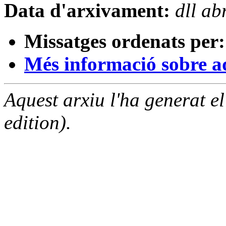
Data d'arxivament:
dll a
Missatges ordenats per:
Més informació sobre aqu
Aquest arxiu l'ha generat 
edition).