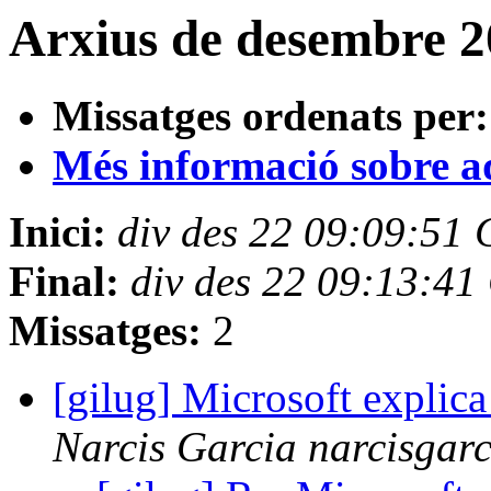
Arxius de desembre 20
Missatges ordenats per:
Més informació sobre aqu
Inici:
div des 22 09:09:51
Final:
div des 22 09:13:4
Missatges:
2
[gilug] Microsoft explic
Narcis Garcia narcisgarc