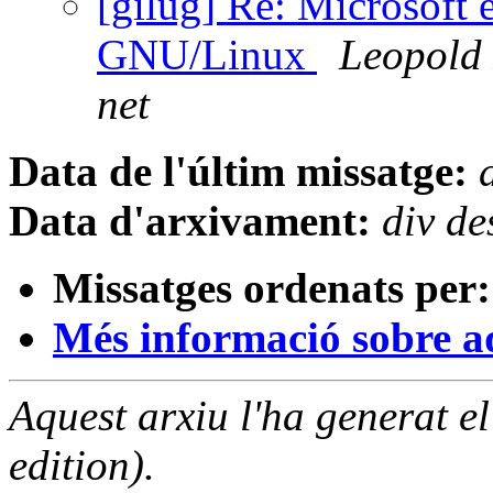
[gilug] Re: Microsoft e
GNU/Linux
Leopold 
net
Data de l'últim missatge:
Data d'arxivament:
div d
Missatges ordenats per:
Més informació sobre aqu
Aquest arxiu l'ha generat 
edition).