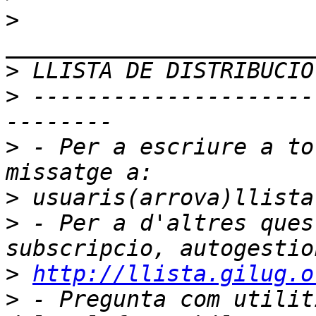
>
>
>
 ---------------------
>
 - Per a escriure a to
>
>
 - Per a d'altres ques
>
http://llista.gilug.o
>
 - Pregunta com utilit