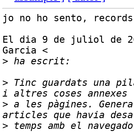
jo no ho sento, records
El dia 9 de juliol de 2
Garcia <

>
>
 Tinc guardats una pil
>
 a les pàgines. Genera
>