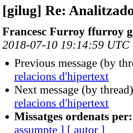
[gilug] Re: Analitzado
Francesc Furroy ffurroy 
2018-07-10 19:14:59 UTC
Previous message (by th
relacions d'hipertext
Next message (by thread
relacions d'hipertext
Missatges ordenats per:
assumpte ]
[ autor ]