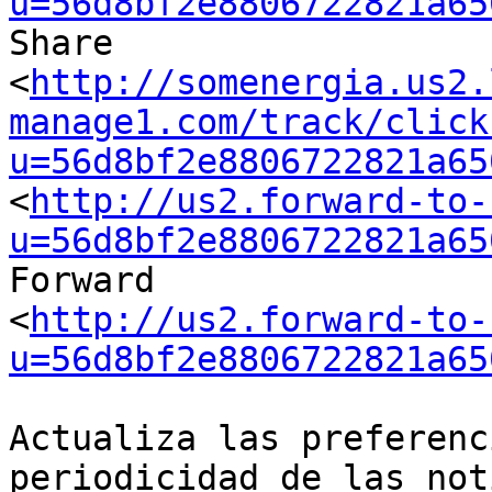
u=56d8bf2e8806722821a65
Share

<
http://somenergia.us2.
manage1.com/track/click
u=56d8bf2e8806722821a65
<
http://us2.forward-to-
u=56d8bf2e8806722821a65
Forward

<
http://us2.forward-to-
u=56d8bf2e8806722821a65
Actualiza las preferenc
periodicidad de las not