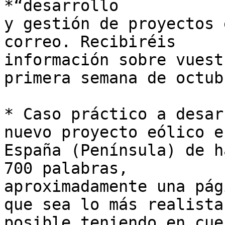
*“desarrollo

y gestión de proyectos 
correo. Recibiréis

información sobre vuest
primera semana de octubr
* Caso práctico a desar
nuevo proyecto eólico en
España (Península) de h
700 palabras,

aproximadamente una pág
que sea lo más realista

posible teniendo en cue