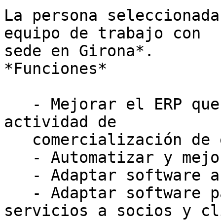
La persona seleccionada
equipo de trabajo con

sede en Girona*.

*Funciones*

   - Mejorar el ERP que utiliza Som Energia en la 
actividad de

   comercialización de electricidad

   - Automatizar y mejorar procesos

   - Adaptar software a los cambios legislativos

   - Adaptar software para ofrecer nuevos 
servicios a socios y cl