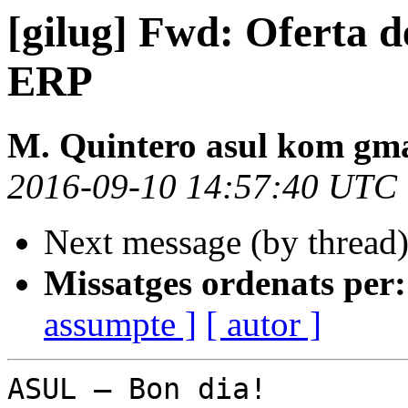
[gilug] Fwd: Oferta 
ERP
M. Quintero asul kom gm
2016-09-10 14:57:40 UTC
Next message (by thread
Missatges ordenats per:
assumpte ]
[ autor ]
ASUL – Bon dia!
