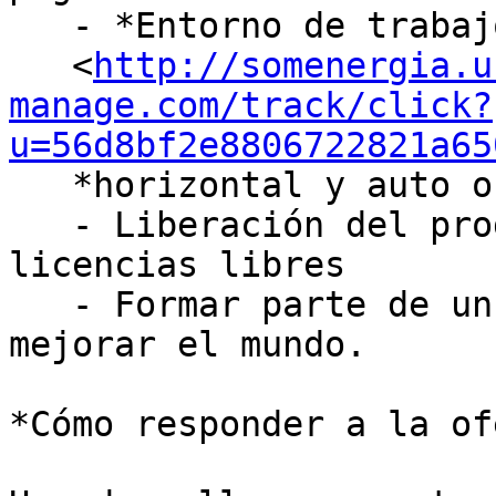
   - *Entorno de trabajo

   <
http://somenergia.u
manage.com/track/click?
u=56d8bf2e8806722821a65
   *horizontal y auto organizado

   - Liberación del programario generado con 
licencias libres

   - Formar parte de un equipo efectivo para 
mejorar el mundo.

*Cómo responder a la of