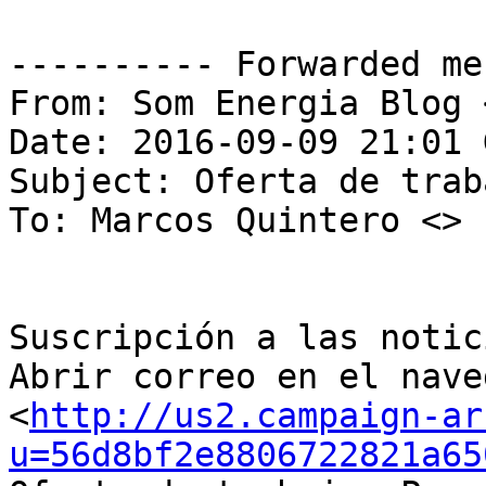
---------- Forwarded me
From: Som Energia Blog <
Date: 2016-09-09 21:01 
Subject: Oferta de trab
To: Marcos Quintero <>

Suscripción a las notic
Abrir correo en el nave
<
http://us2.campaign-ar
u=56d8bf2e8806722821a65