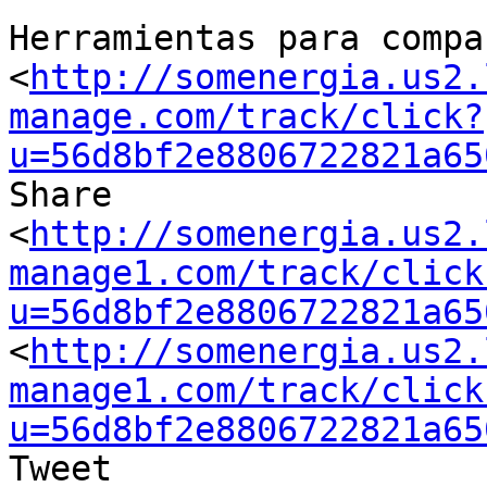
Herramientas para compa
<
http://somenergia.us2.
manage.com/track/click?
u=56d8bf2e8806722821a65
Share

<
http://somenergia.us2.
manage1.com/track/click
u=56d8bf2e8806722821a65
<
http://somenergia.us2.
manage1.com/track/click
u=56d8bf2e8806722821a65
Tweet
