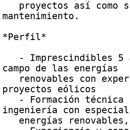
   proyectos así como su operativa y 
mantenimiento.

*Perfil*

   - Imprescindibles 5 años de experiencia en el 
campo de las energías

   renovables con experiencia práctica en 
proyectos eólicos

   - Formación técnica preferible a nivel de 
ingeniería con especial
   energías renovables, concretamente eólica
