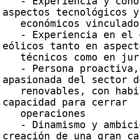
   - Experiencia y conocimiento demostrado de los 
aspectos tecnológicos y

   económicos vinculados a los proyectos eólicos

   - Experiencia en el desarrollo de proyectos 
eólicos tanto en aspecto
   técnicos como en jurídico-administrativos

   - Persona proactiva, buena comunicadora, 
apasionada del sector d
   renovables, con habilidades de negociación y 
capacidad para cerrar

   operaciones

   - Dinamismo y ambición para contribuir a la 
creación de una gran ca