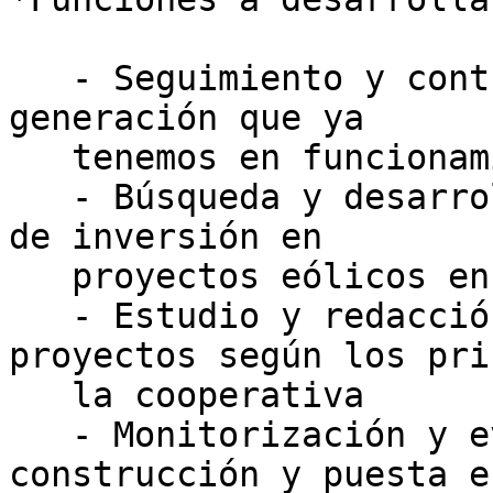
   - Seguimiento y control de las instalaciones de 
generación que ya

   tenemos en funcionamiento

   - Búsqueda y desarrollo de nuevas oportunidades 
de inversión en

   proyectos eólicos en la Península

   - Estudio y redacción de propuestas de 
proyectos según los pri
   la cooperativa

   - Monitorización y evaluación de la 
construcción y puesta e