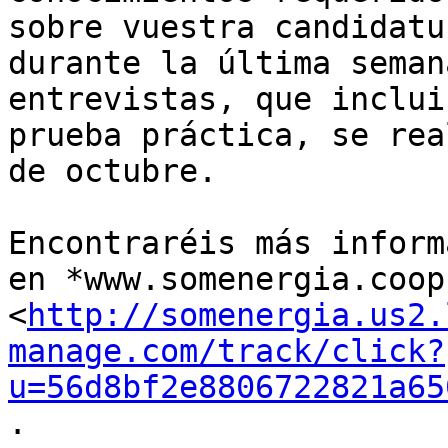
sobre vuestra candidatur
durante la última seman
entrevistas, que inclui
prueba práctica, se rea
de octubre.

Encontraréis más inform
en *www.somenergia.coop

<
http://somenergia.us2.
manage.com/track/click?
u=56d8bf2e8806722821a65
.
