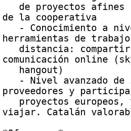
   de proyectos afines con los valores y objetivos 
de la cooperativa

   - Conocimiento a nivel de usuario de 
herramientas de trabajo
   distancia: compartir archivos (drive, dropbox), 
comunicación online (sky
   hangout)

   - Nivel avanzado de inglés para negociar con 
proveedores y participar
   proyectos europeos, y disponibilidad para 
viajar. Catalán valorabl