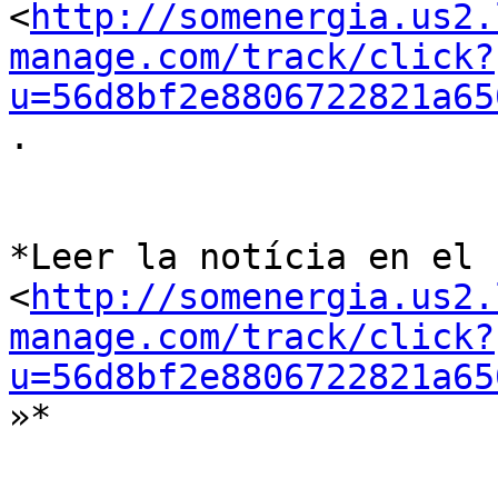
<
http://somenergia.us2.
manage.com/track/click?
u=56d8bf2e8806722821a65
.

*Leer la notícia en el b
<
http://somenergia.us2.
manage.com/track/click?
u=56d8bf2e8806722821a65
»*
