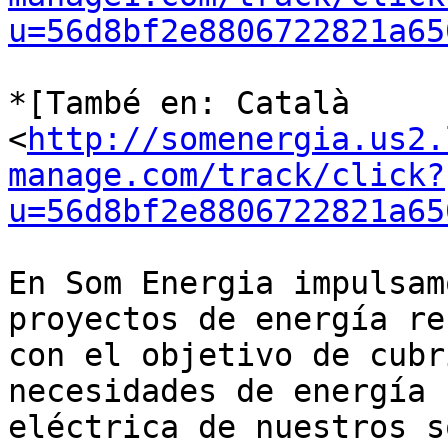
u=56d8bf2e8806722821a65
*[També en: Català

<
http://somenergia.us2.
manage.com/track/click?
u=56d8bf2e8806722821a65
En Som Energia impulsam
proyectos de energía re
con el objetivo de cubr
necesidades de energía

eléctrica de nuestros s