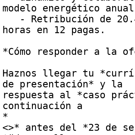
modelo energético anual

   - Retribución de 20.400€ brutos anuales por 40 
horas en 12 pagas.

*Cómo responder a la of
Haznos llegar tu *currí
de presentación* y la

respuesta al *caso prác
continuación a

*

<>* antes del *23 de se