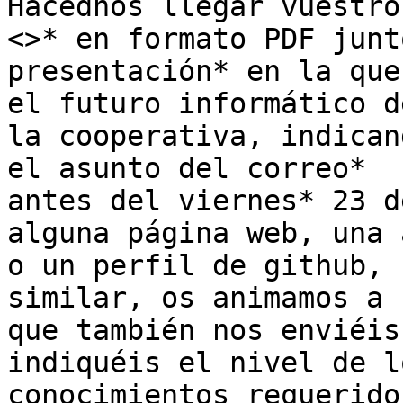
Hacednos llegar vuestro
<>* en formato PDF junt
presentación* en la que
el futuro informático de
la cooperativa, indican
el asunto del correo*

antes del viernes* 23 d
alguna página web, una a
o un perfil de github, 
similar, os animamos a

que también nos enviéis
indiquéis el nivel de lo
conocimientos requerido