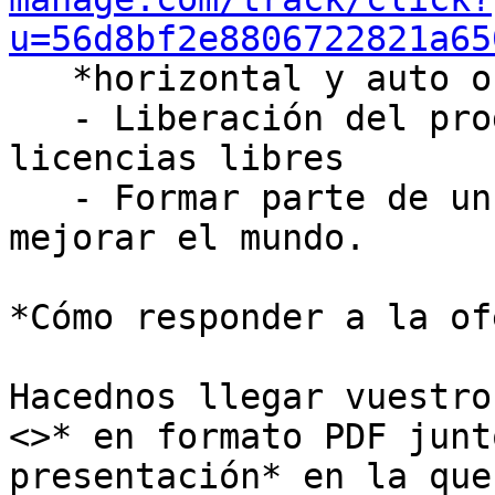
u=56d8bf2e8806722821a65
   *horizontal y auto organizado

   - Liberación del programario generado con 
licencias libres

   - Formar parte de un equipo efectivo para 
mejorar el mundo.

*Cómo responder a la of
Hacednos llegar vuestro
<>* en formato PDF junt
presentación* en la que