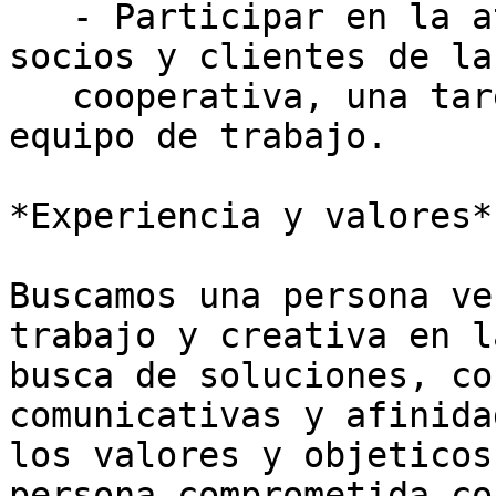
   - Participar en la atención directa de los 
socios y clientes de la

   cooperativa, una tarea compartida entre todo el 
equipo de trabajo.

*Experiencia y valores*

Buscamos una persona ve
trabajo y creativa en la
busca de soluciones, co
comunicativas y afinida
los valores y objeticos
persona comprometida con