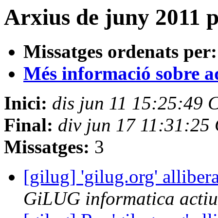
Arxius de juny 2011 
Missatges ordenats per:
Més informació sobre aqu
Inici:
dis jun 11 15:25:49
Final:
div jun 17 11:31:25
Missatges:
3
[gilug] 'gilug.org' alliber
GiLUG informatica actiu