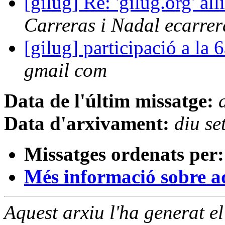
[gilug] Re: 'gilug.org' all
Carreras i Nadal ecarre
[gilug] participació a la 
gmail com
Data de l'últim missatge:
Data d'arxivament:
diu s
Missatges ordenats per:
Més informació sobre aqu
Aquest arxiu l'ha generat 