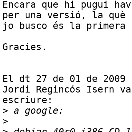
Encara que hi pugui hav
per una versió, la què

jo busco és la primera 
Gracies.

El dt 27 de 01 de 2009 
Jordi Regincós Isern va

escriure:

>
>
>