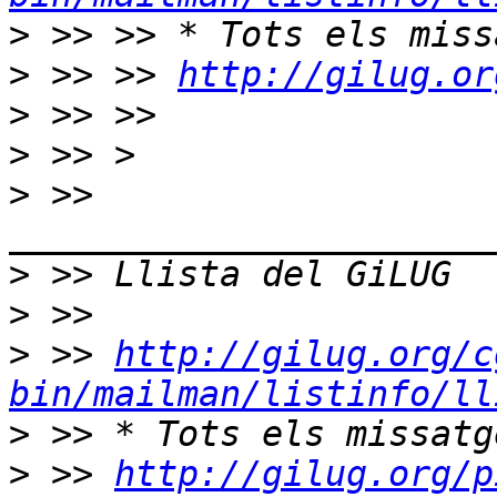
>
>
 >> >> 
http://gilug.or
>
>
>
 >> 
>
>
>
 >> 
http://gilug.org/c
bin/mailman/listinfo/ll
>
>
 >> 
http://gilug.org/p