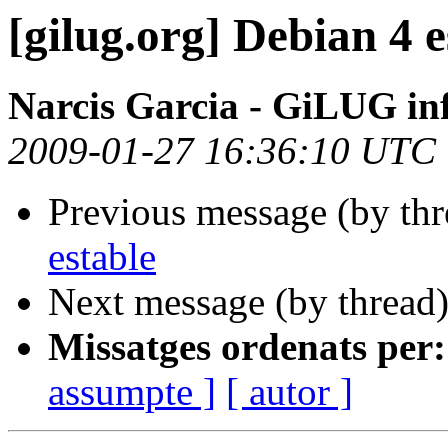
[gilug.org] Debian 4 e
Narcis Garcia - GiLUG inf
2009-01-27 16:36:10 UTC
Previous message (by th
estable
Next message (by thread
Missatges ordenats per:
assumpte ]
[ autor ]