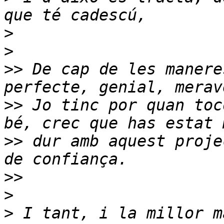
>
>
>>
 De cap de les manere
>>
 Jo tinc por quan toc
>>
 dur amb aquest proje
>>
>
>
 I tant, i la millor m