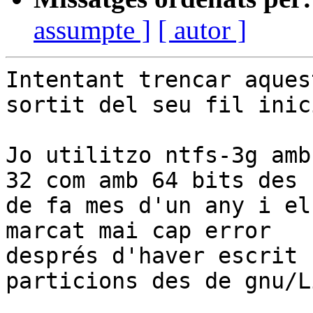
assumpte ]
[ autor ]
Intentant trencar aques
sortit del seu fil inici
Jo utilitzo ntfs-3g amb
32 com amb 64 bits des 

de fa mes d'un any i el
marcat mai cap error 

després d'haver escrit 
particions des de gnu/L