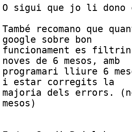
O sigui que jo li dono 
També recomano que quan
google sobre bon 

funcionament es filtrin
noves de 6 mesos, amb 

programari lliure 6 mes
i estar corregits la 

majoria dels errors. (n
mesos)
