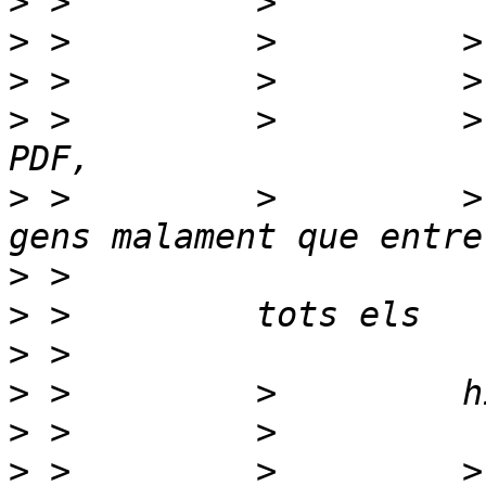
>
>
>
>
 >         >         >
>
 >         >         >
>
>
>
>
>
>