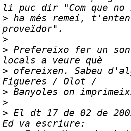
>
 ha més remei, t'enten
>
>
 Prefereixo fer un son
>
 ofereixen. Sabeu d'al
>
>
>
 El dt 17 de 02 de 200