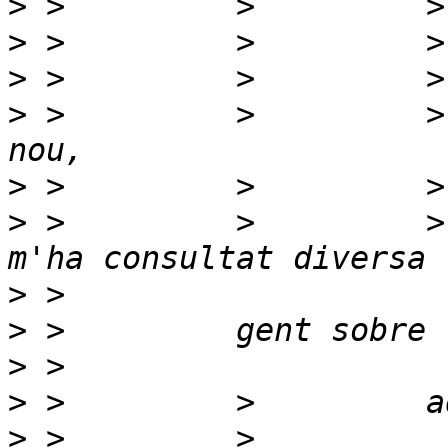
>
>
>
>
 >         >         >
>
>
 >         >         >
>
>
>
>
>