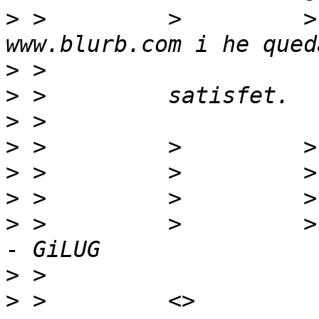
>
 >         >         >
>
>
>
>
>
>
>
 >         >         >
>
>