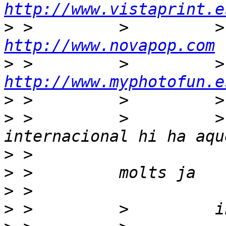
http://www.vistaprint.e
>
http://www.novapop.com
>
http://www.myphotofun.e
>
>
 >         >         >
>
>
>
>