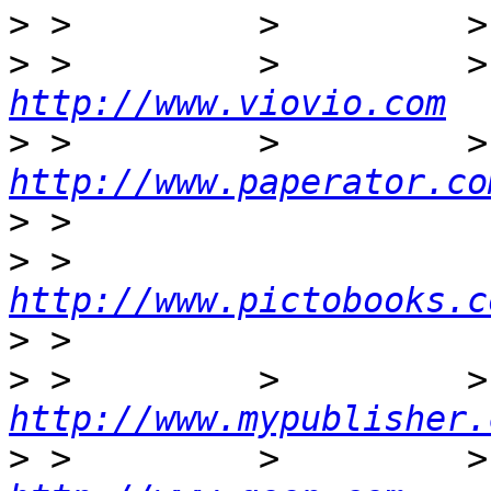
>
>
http://www.viovio.com
>
http://www.paperator.co
>
>
 >         
http://www.pictobooks.c
>
>
http://www.mypublisher.
>