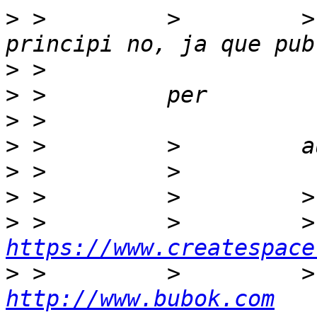
>
 >         >         >
>
>
>
>
>
>
>
https://www.createspace
>
http://www.bubok.com