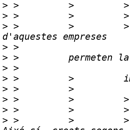
>
>
>
 >         >         >
>
>
>
>
>
>
>
>
 >         >         >