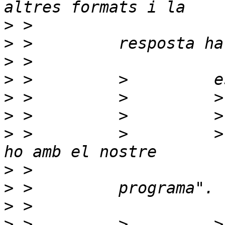
>
>
>
>
>
>
>
 >         >         >
>
>
>
>
 >         >         >