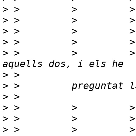
>
>
>
>
>
 >         >         >
>
>
>
>
>
>
 >         >         >