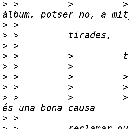
>
 >         >         >
>
>
>
>
>
>
>
>
 >         >         >
>
>