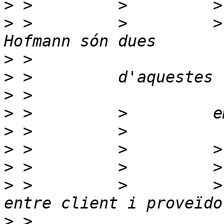
>
>
 >         >         >
>
>
>
>
>
>
>
>
 >         >         >
>