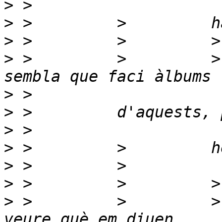
>
>
>
>
 >         >         >
>
>
>
>
>
>
>
 >         >         >