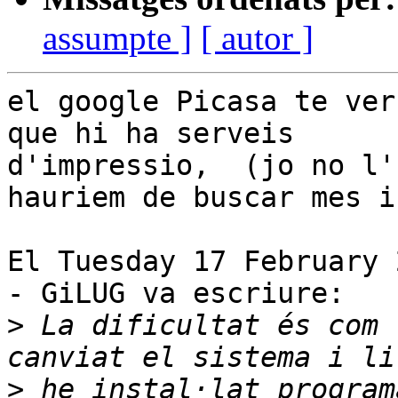
assumpte ]
[ autor ]
el google Picasa te ver
que hi ha serveis 

d'impressio,  (jo no l'
hauriem de buscar mes i
El Tuesday 17 February 
- GiLUG va escriure:

>
 La dificultat és com 
>
 he instal·lat program