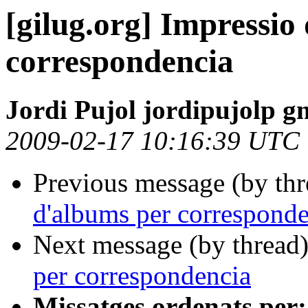
[gilug.org] Impressio
correspondencia
Jordi Pujol jordipujolp g
2009-02-17 10:16:39 UTC
Previous message (by th
d'albums per correspond
Next message (by thread
per correspondencia
Missatges ordenats per: