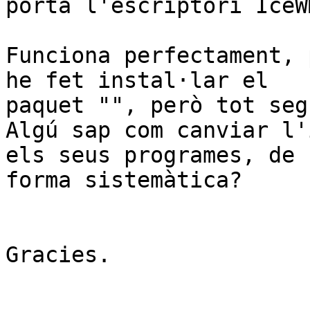
porta l'escriptori IceWM
Funciona perfectament, 
he fet instal·lar el 

paquet "", però tot seg
Algú sap com canviar l'
els seus programes, de 

forma sistemàtica?

Gracies.
