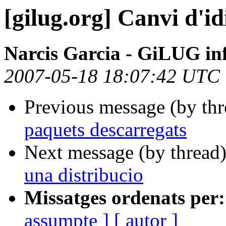
[gilug.org] Canvi d'i
Narcis Garcia - GiLUG inf
2007-05-18 18:07:42 UTC
Previous message (by th
paquets descarregats
Next message (by thread
una distribucio
Missatges ordenats per:
assumpte ]
[ autor ]