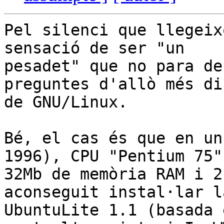
Pel silenci que llegeix
sensació de ser "un 

pesadet" que no para de
preguntes d'allò més di
de GNU/Linux.

Bé, el cas és que en un
1996), CPU "Pentium 75"
32Mb de memòria RAM i 2
aconseguit instal·lar la
UbuntuLite 1.1 (basada 