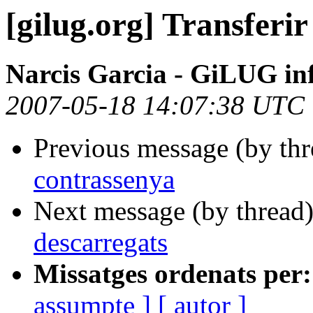
[gilug.org] Transferi
Narcis Garcia - GiLUG inf
2007-05-18 14:07:38 UTC
Previous message (by th
contrassenya
Next message (by thread
descarregats
Missatges ordenats per:
assumpte ]
[ autor ]