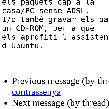
els paquets cap a la 

casa/PC sense ADSL.

I/o també gravar els pa
un CD-ROM, per a què 

els aprofiti l'assisten
d'Ubuntu.

Previous message (by th
contrassenya
Next message (by thread