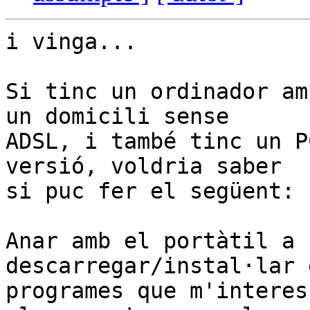
i vinga...

Si tinc un ordinador am
un domicili sense 

ADSL, i també tinc un P
versió, voldria saber 

si puc fer el següent:

Anar amb el portàtil a 
descarregar/instal·lar e
programes que m'interes