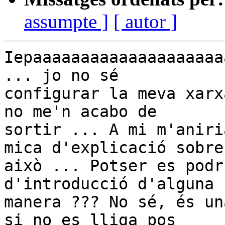
assumpte ]
[ autor ]
Iepaaaaaaaaaaaaaaaaaaaa
... jo no sé

configurar la meva xarx
no me'n acabo de

sortir ... A mi m'aniri
mica d'explicació sobre

això ... Potser es podr
d'introducció d'alguna

manera ??? No sé, és un
si no es lliga pos
