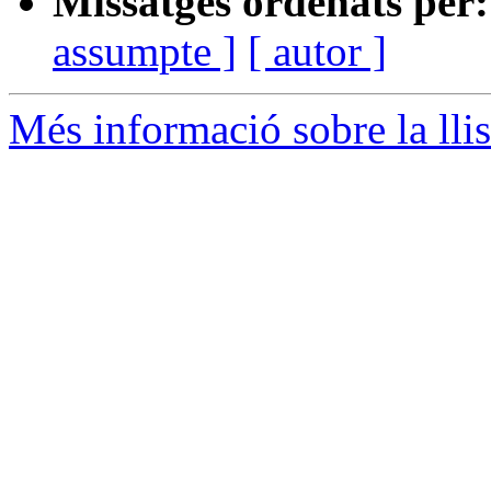
Missatges ordenats per:
assumpte ]
[ autor ]
Més informació sobre la llis