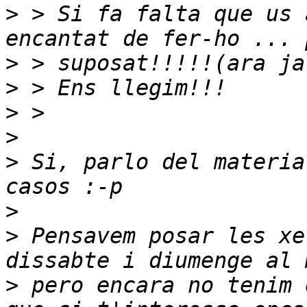
>
 > Si fa falta que us 
>
>
>
>
>
 Si, parlo del materia
>
>
 Pensavem posar les xe
>
 pero encara no tenim 