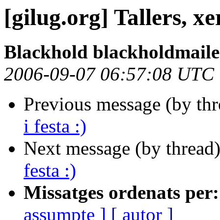
[gilug.org] Tallers, xe
Blackhold blackholdmaile
2006-09-07 06:57:08 UTC
Previous message (by th
i festa :)
Next message (by thread
festa :)
Missatges ordenats per:
assumpte ]
[ autor ]