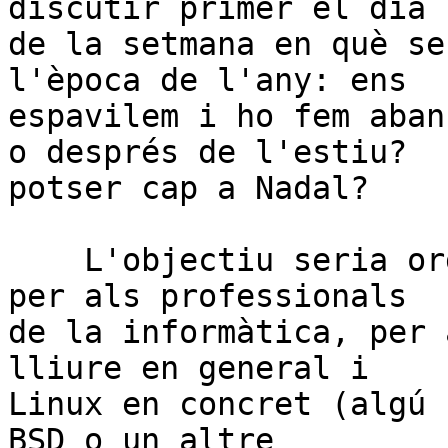
discutir primer el dia 

de la setmana en què se
l'època de l'any: ens 

espavilem i ho fem aban
o després de l'estiu? 

potser cap a Nadal?

    L'objectiu seria organitzar uns quants actes 
per als professionals 

de la informàtica, per 
lliure en general i 

Linux en concret (algú 
BSD o un altre 
