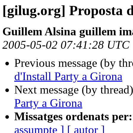
[gilug.org] Proposta 
Guillem Alsina guillem im
2005-05-02 07:41:28 UTC
Previous message (by th
d'Install Party a Girona
Next message (by thread
Party a Girona
Missatges ordenats per:
assumpte ]
[ autor ]